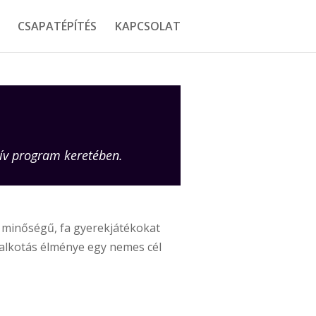
CSAPATÉPÍTÉS
KAPCSOLAT
tív program keretében.
ó minőségű, fa gyerekjátékokat
 alkotás élménye egy nemes cél