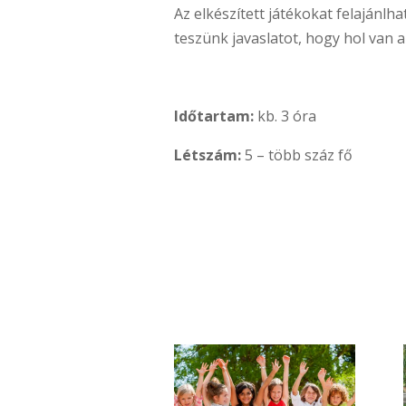
Az elkészített játékokat felaján
teszünk javaslatot, hogy hol van 
Időtartam:
kb. 3 óra
Létszám:
5 – több száz fő